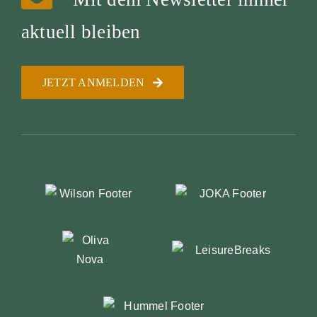
aktuell bleiben
JETZT ANMELDEN