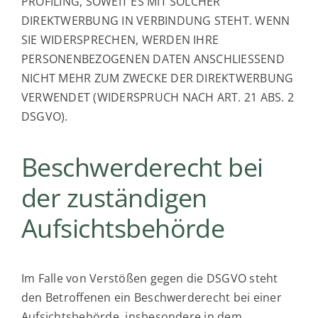
PROFILING, SOWEIT ES MIT SOLCHER
DIREKTWERBUNG IN VERBINDUNG STEHT. WENN
SIE WIDERSPRECHEN, WERDEN IHRE
PERSONENBEZOGENEN DATEN ANSCHLIESSEND
NICHT MEHR ZUM ZWECKE DER DIREKTWERBUNG
VERWENDET (WIDERSPRUCH NACH ART. 21 ABS. 2
DSGVO).
Beschwerde­recht bei
der zuständigen
Aufsichts­behörde
Im Falle von Verstößen gegen die DSGVO steht
den Betroffenen ein Beschwerderecht bei einer
Aufsichtsbehörde, insbesondere in dem