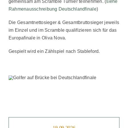
gemeinsam am Scramble Turnier teilnehmen. (
siehe
Rahmenausschreibung Deutschlandfinale
)
Die Gesamtnettosieger & Gesamtbruttosieger jeweils
im Einzel und im Scramble qualifizieren sich für das
Europafinale in Oliva Nova.
Gespielt wird ein Zählspiel nach Stableford.
19.09.2026