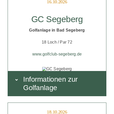
16.10.2026
GC Segeberg
Golfanlage in Bad Segeberg
18 Loch / Par 72
www.golfclub-segeberg.de
Informationen zur
Golfanlage
18.10.2026