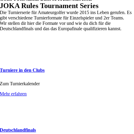
JOKA Rules Tournament Series
Die Turnierserie für
Amateurgolfer
wurde 2015 ins Leben gerufen. Es
gibt verschiedene Turnierformate für Einzelspieler und 2er Teams.
Wir stellen dir hier die Formate vor und wie du dich für die
Deutschlandfinals
und das das Europafinale
qualifizieren
kannst.
Turniere in den Clubs
Zum Turnierkalender
Mehr erfahren
Deutschlandfinals