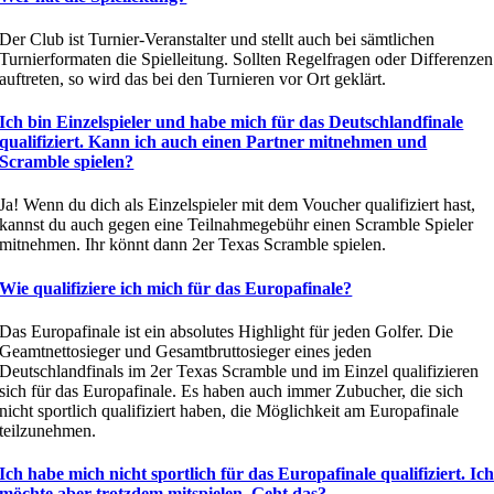
Der Club ist Turnier-Veranstalter und stellt auch bei sämtlichen
Turnierformaten die Spielleitung. Sollten Regelfragen oder Differenzen
auftreten, so wird das bei den Turnieren vor Ort geklärt.
Ich bin Einzelspieler und habe mich für das Deutschlandfinale
qualifiziert. Kann ich auch einen Partner mitnehmen und
Scramble spielen?
Ja! Wenn du dich als Einzelspieler mit dem Voucher qualifiziert hast,
kannst du auch gegen eine Teilnahmegebühr einen Scramble Spieler
mitnehmen. Ihr könnt dann 2er Texas Scramble spielen.
Wie qualifiziere ich mich für das Europafinale?
Das Europafinale ist ein absolutes Highlight für jeden Golfer. Die
Geamtnettosieger und Gesamtbruttosieger eines jeden
Deutschlandfinals im 2er Texas Scramble und im Einzel qualifizieren
sich für das Europafinale. Es haben auch immer Zubucher, die sich
nicht sportlich qualifiziert haben, die Möglichkeit am Europafinale
teilzunehmen.
Ich habe mich nicht sportlich für das Europafinale qualifiziert. Ic
möchte aber trotzdem mitspielen. Geht das?