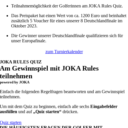
Teilnahmemöglichkeit der Golferinnen am JOKA Rules Quiz.
Das Preispaket hat einen Wert von ca. 1200 Euro und beinhaltet
zusätzlich 5 Voucher für eines unserer 8 Deutschlandfinale im
Oktober 2023.
Die Gewinner unserer Deutschlandfinale qualifizieren sich für
unser Europafinale.
zum Turnierkalender
JOKA RULES QUIZ
Am Gewinnspiel mit JOKA Rules
teilnehmen
powered by JOKA
Einfach die folgenden Regelfragen beantworten und am Gewinnspiel
teilnehmen.
Um mit dem Quiz zu beginnen, einfach alle sechs
Eingabefelder
ausfüllen
und auf
„Quiz starten“
drücken.
Quiz starten
DIE HÄUFIGSTEN FRAGEN DER GOLFER MIT