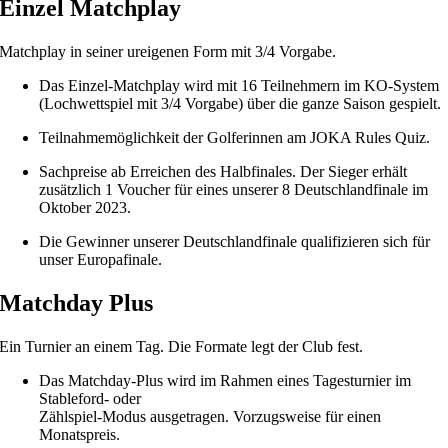
Einzel Matchplay
Matchplay in seiner ureigenen Form mit 3/4 Vorgabe.
Das Einzel-Matchplay wird mit 16 Teilnehmern im KO-System
(Lochwettspiel mit 3/4 Vorgabe) über die ganze Saison gespielt.
Teilnahmemöglichkeit der Golferinnen am JOKA Rules Quiz.
Sachpreise ab Erreichen des Halbfinales. Der Sieger erhält
zusätzlich 1 Voucher für eines unserer 8 Deutschlandfinale im
Oktober 2023.
Die Gewinner unserer Deutschlandfinale qualifizieren sich für
unser Europafinale.
Matchday Plus
Ein Turnier an einem Tag. Die Formate legt der Club fest.
Das Matchday-Plus wird im Rahmen eines Tagesturnier im
Stableford- oder
Zählspiel-Modus ausgetragen. Vorzugsweise für einen
Monatspreis.