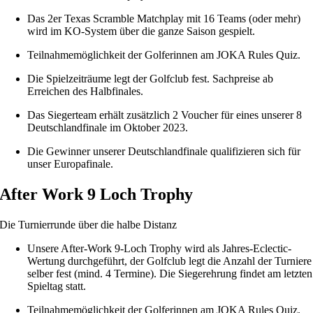
Das 2er Texas Scramble Matchplay mit 16 Teams (oder mehr)
wird im KO-System über die ganze Saison gespielt.
Teilnahmemöglichkeit der Golferinnen am JOKA Rules Quiz.
Die Spielzeiträume legt der Golfclub fest. Sachpreise ab
Erreichen des Halbfinales.
Das Siegerteam erhält zusätzlich 2 Voucher für eines unserer 8
Deutschlandfinale im Oktober 2023.
Die Gewinner unserer Deutschlandfinale qualifizieren sich für
unser Europafinale.
After Work 9 Loch Trophy
Die Turnierrunde über die halbe Distanz
Unsere After-Work 9-Loch Trophy wird als Jahres-Eclectic-
Wertung durchgeführt, der Golfclub legt die Anzahl der Turniere
selber fest (mind. 4 Termine). Die Siegerehrung findet am letzten
Spieltag statt.
Teilnahmemöglichkeit der Golferinnen am JOKA Rules Quiz.