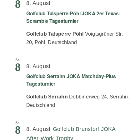
8
8. August
Golfclub Talsperre-Pöhl JOKA 2er Texas-
Scramble Tagesturnier
Golfclub Talsperre Pöhl
Voigtsgrüner Str.
20, Pöhl, Deutschland
Sa.
8
8. August
Golfclub Serrahn JOKA Matchday-Plus
Tagesturnier
Golfclub Serrahn
Dobbinerweg 24, Serrahn,
Deutschland
Sa.
8
8. August
Golfclub Brunstorf JOKA
After-Work Trophy