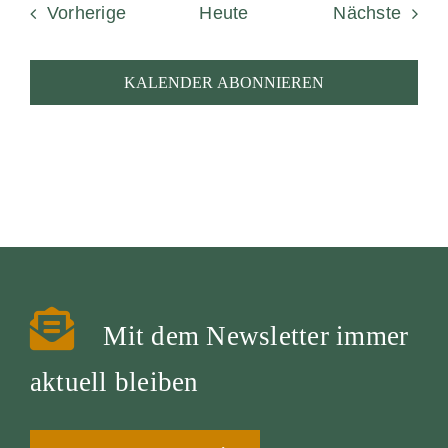
Veranstaltungen
Veran
Vorherige
Heute
Nächste
KALENDER ABONNIEREN
Mit dem Newsletter immer
aktuell bleiben