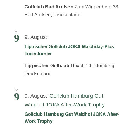
Golfclub Bad Arolsen
Zum Wiggenberg 33,
Bad Arolsen, Deutschland
So.
9
9. August
Lippischer Golfclub JOKA Matchday-Plus
Tagesturnier
Lippischer Golfclub
Huxoll 14, Blomberg,
Deutschland
So.
9
9. August
Golfclub Hamburg Gut
Waldhof JOKA After-Work Trophy
Golfclub Hamburg Gut Waldhof JOKA After-
Work Trophy