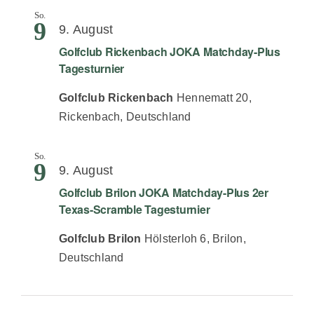
So.
9
9. August
Golfclub Rickenbach JOKA Matchday-Plus
Tagesturnier
Golfclub Rickenbach
Hennematt 20,
Rickenbach, Deutschland
So.
9
9. August
Golfclub Brilon JOKA Matchday-Plus 2er
Texas-Scramble Tagesturnier
Golfclub Brilon
Hölsterloh 6, Brilon,
Deutschland