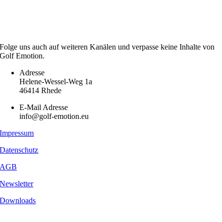
Folge uns auch auf weiteren Kanälen und verpasse keine Inhalte von
Golf Emotion.
Adresse
Helene-Wessel-Weg 1a
46414 Rhede
E-Mail Adresse
info@golf-emotion.eu
Impressum
Datenschutz
AGB
Newsletter
Downloads
Copyright
2026 - Golf Emotion | All Rights Reserved.