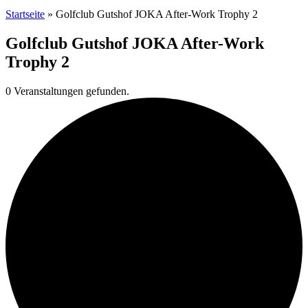
Startseite
»
Golfclub Gutshof JOKA After-Work Trophy 2
Golfclub Gutshof JOKA After-Work
Trophy 2
0 Veranstaltungen gefunden.