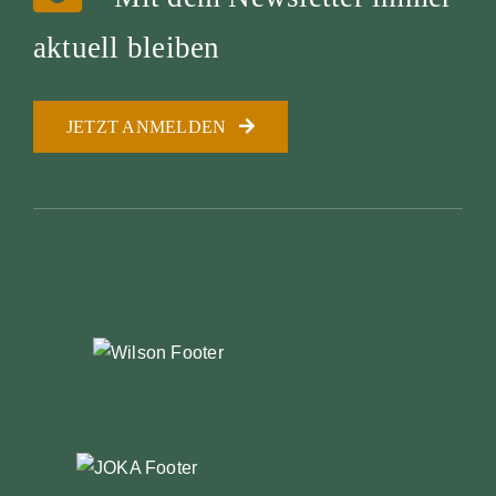
aktuell bleiben
JETZT ANMELDEN