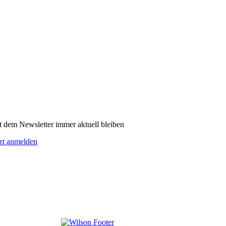
t dem Newsletter immer aktuell bleiben
tzt anmelden