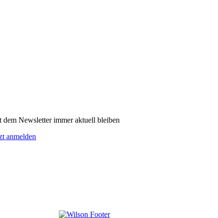
t dem Newsletter immer aktuell bleiben
tzt anmelden