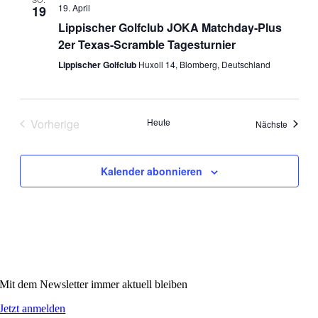
19. April
19
Lippischer Golfclub JOKA Matchday-Plus
2er Texas-Scramble Tagesturnier
Lippischer Golfclub
Huxoll 14, Blomberg, Deutschland
Vorherige
Heute
Veranst
Nächste
Veranstaltungen
Kalender abonnieren
Mit dem Newsletter immer aktuell bleiben
Jetzt anmelden