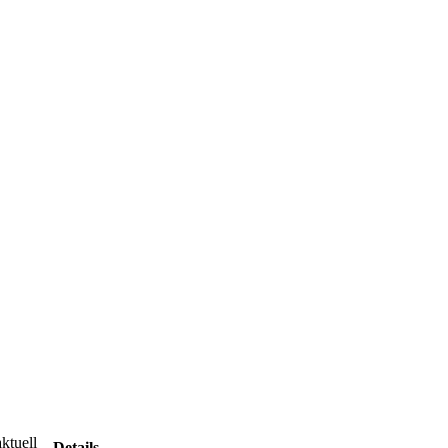
ktuell
Details