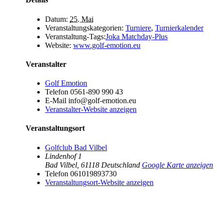
Datum:
25. Mai
Veranstaltungskategorien:
Turniere
,
Turnierkalender
Veranstaltung-Tags:
Joka Matchday-Plus
Website:
www.golf-emotion.eu
Veranstalter
Golf Emotion
Telefon
0561-890 990 43
E-Mail
info@golf-emotion.eu
Veranstalter-Website anzeigen
Veranstaltungsort
Golfclub Bad Vilbel
Lindenhof 1
Bad Vilbel
,
61118
Deutschland
Google Karte anzeigen
Telefon
061019893730
Veranstaltungsort-Website anzeigen