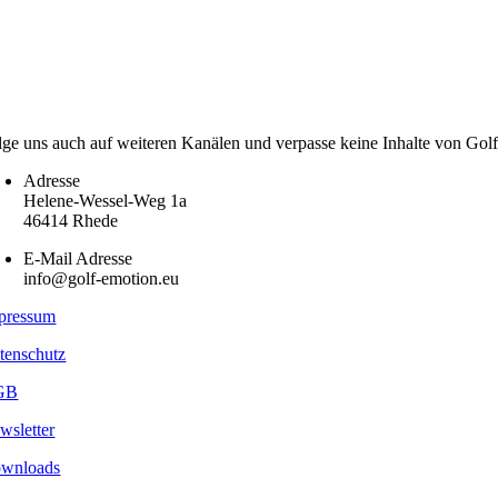
lge uns auch auf weiteren Kanälen und verpasse keine Inhalte von Gol
Adresse
Helene-Wessel-Weg 1a
46414 Rhede
E-Mail Adresse
info@golf-emotion.eu
pressum
tenschutz
GB
wsletter
wnloads