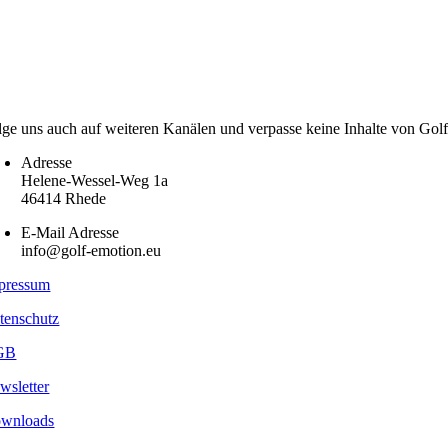
lge uns auch auf weiteren Kanälen und verpasse keine Inhalte von Gol
Adresse
Helene-Wessel-Weg 1a
46414 Rhede
E-Mail Adresse
info@golf-emotion.eu
pressum
tenschutz
GB
wsletter
wnloads