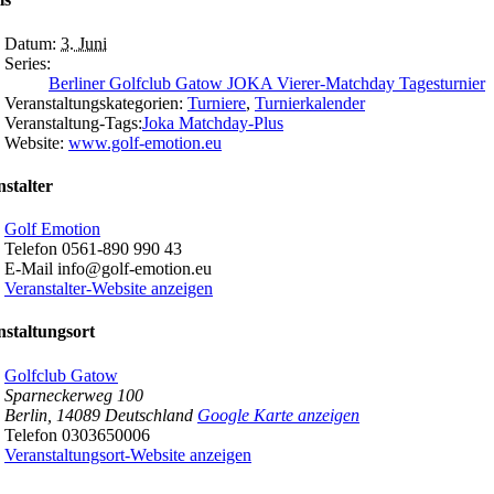
Datum:
3. Juni
Series:
Berliner Golfclub Gatow JOKA Vierer-Matchday Tagesturnier
Veranstaltungskategorien:
Turniere
,
Turnierkalender
Veranstaltung-Tags:
Joka Matchday-Plus
Website:
www.golf-emotion.eu
stalter
Golf Emotion
Telefon
0561-890 990 43
E-Mail
info@golf-emotion.eu
Veranstalter-Website anzeigen
staltungsort
Golfclub Gatow
Sparneckerweg 100
Berlin
,
14089
Deutschland
Google Karte anzeigen
Telefon
0303650006
Veranstaltungsort-Website anzeigen