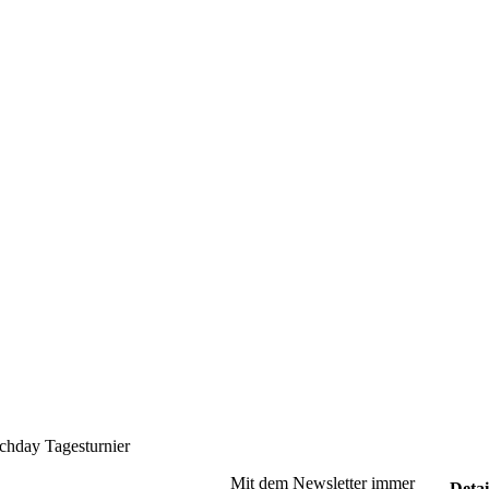
chday Tagesturnier
Mit dem Newsletter immer
Detai