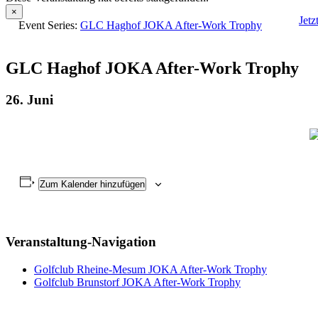
×
Jetz
Event Series:
GLC Haghof JOKA After-Work Trophy
GLC Haghof JOKA After-Work Trophy
26. Juni
Zum Kalender hinzufügen
Veranstaltung-Navigation
Golfclub Rheine-Mesum JOKA After-Work Trophy
Golfclub Brunstorf JOKA After-Work Trophy