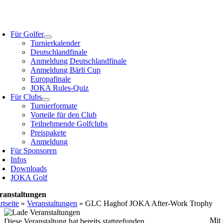
Zum
Inhalt
oggle
springen
avigation
Für Golfer
Turnierkalender
Deutschlandfinale
Anmeldung Deutschlandfinale
Anmeldung Bärli Cup
Europafinale
JOKA Rules-Quiz
Für Clubs
Turnierformate
Vorteile für den Club
Teilnehmende Golfclubs
Preispakete
Anmeldung
Für Sponsoren
Infos
Downloads
JOKA Golf
ranstaltungen
rtseite
»
Veranstaltungen
»
GLC Haghof JOKA After-Work Trophy
Mit 
Diese Veranstaltung hat bereits stattgefunden.