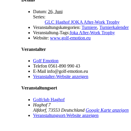
Datum:
26. Juni
Series:
GLC Haghof JOKA After-Work Trophy
Veranstaltungskategorien:
Turniere
,
Turnierkalender
Veranstaltung-Tags:
Joka After-Work Trophy
Website:
www.golf-emotion.eu
Veranstalter
Golf Emotion
Telefon
0561-890 990 43
E-Mail
info@golf-emotion.eu
Veranstalter-Website anzeigen
Veranstaltungsort
Golfclub Haghof
Haghof 7
Alfdorf
,
73553
Deutschland
Google Karte anzeigen
Veranstaltungsort-Website anzeigen