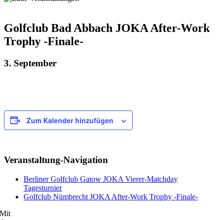
Golfclub Bad Abbach JOKA After-Work
Trophy -Finale-
3. September
Zum Kalender hinzufügen
Veranstaltung-Navigation
Berliner Golfclub Gatow JOKA Vierer-Matchday
Tagesturnier
Golfclub Nümbrecht JOKA After-Work Trophy -Finale-
Mit