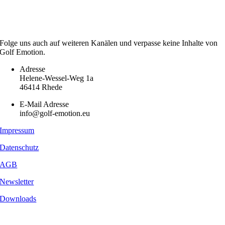
Folge uns auch auf weiteren Kanälen und verpasse keine Inhalte von
Golf Emotion.
Adresse
Helene-Wessel-Weg 1a
46414 Rhede
E-Mail Adresse
info@golf-emotion.eu
Impressum
Datenschutz
AGB
Newsletter
Downloads
Copyright
2026 - Golf Emotion | All Rights Reserved.