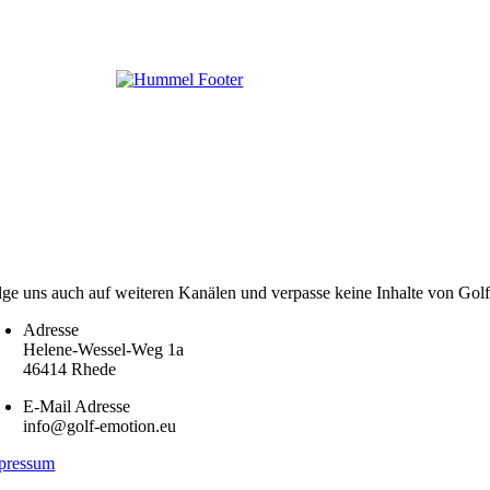
lge uns auch auf weiteren Kanälen und verpasse keine Inhalte von Gol
Adresse
Helene-Wessel-Weg 1a
46414 Rhede
E-Mail Adresse
info@golf-emotion.eu
pressum