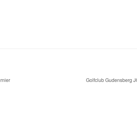
rnier
Golfclub Gudensberg J