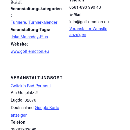
5. Juli
0561-890 990 43
Veranstaltungskategorien
E-Mail
:
info@golf-emotion.eu
Turniere
,
Turnierkalender
Veranstalter-Website
Veranstaltung-Tags:
anzeigen
Joka Matchday-Plus
Website:
www.golf-emotion.eu
VERANSTALTUNGSORT
Golfclub Bad Pyrmont
Am Golfplatz 2
Lügde
,
32676
Deutschland
Google Karte
anzeigen
Telefon
05281932090