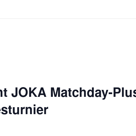
nt JOKA Matchday-Plus
sturnier