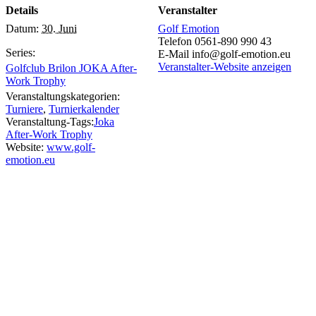
Details
Veranstalter
Datum:
30. Juni
Golf Emotion
Telefon
0561-890 990 43
Series:
E-Mail
info@golf-emotion.eu
Veranstalter-Website anzeigen
Golfclub Brilon JOKA After-
Work Trophy
Veranstaltungskategorien:
Turniere
,
Turnierkalender
Veranstaltung-Tags:
Joka
After-Work Trophy
Website:
www.golf-
emotion.eu