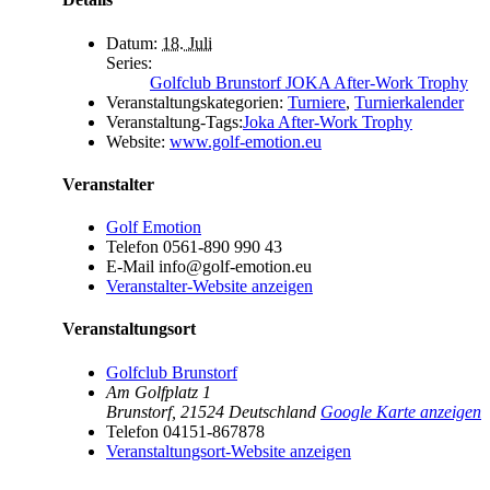
Datum:
18. Juli
Series:
Golfclub Brunstorf JOKA After-Work Trophy
Veranstaltungskategorien:
Turniere
,
Turnierkalender
Veranstaltung-Tags:
Joka After-Work Trophy
Website:
www.golf-emotion.eu
Veranstalter
Golf Emotion
Telefon
0561-890 990 43
E-Mail
info@golf-emotion.eu
Veranstalter-Website anzeigen
Veranstaltungsort
Golfclub Brunstorf
Am Golfplatz 1
Brunstorf
,
21524
Deutschland
Google Karte anzeigen
Telefon
04151-867878
Veranstaltungsort-Website anzeigen