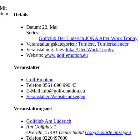
Mit
dem
Details
Datum:
22. Mai
Series:
Golfclub Der Lüderich JOKA After-Work Trophy
Veranstaltungskategorien:
Turniere
,
Turnierkalender
Veranstaltung-Tags:
Joka After-Work Trophy
Website:
www.golf-emotion.eu
Veranstalter
Golf Emotion
Telefon
0561-890 990 43
E-Mail
info@golf-emotion.eu
Veranstalter-Website anzeigen
Veranstaltungsort
Golfclub Am Lüderich
Am Golfplatz 1
Overath
,
51491
Deutschland
Google Karte anzeigen
Telefon
0220497600