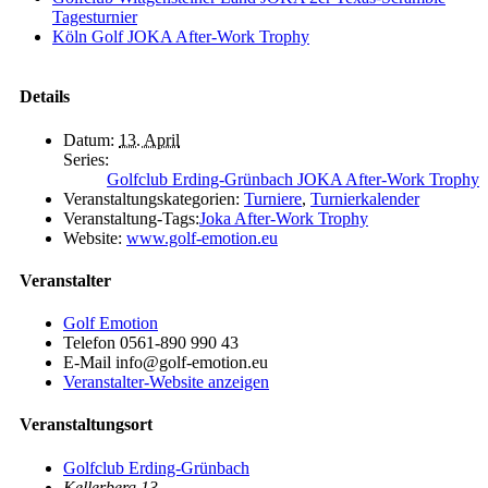
Tagesturnier
Köln Golf JOKA After-Work Trophy
Details
Datum:
13. April
Series:
Golfclub Erding-Grünbach JOKA After-Work Trophy
Veranstaltungskategorien:
Turniere
,
Turnierkalender
Veranstaltung-Tags:
Joka After-Work Trophy
Website:
www.golf-emotion.eu
Veranstalter
Golf Emotion
Telefon
0561-890 990 43
E-Mail
info@golf-emotion.eu
Veranstalter-Website anzeigen
Veranstaltungsort
Golfclub Erding-Grünbach
Kellerberg 13