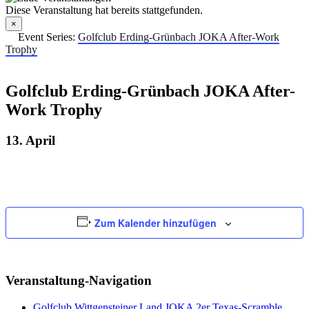
Diese Veranstaltung hat bereits stattgefunden.
×
Event Series:
Golfclub Erding-Grünbach JOKA After-Work
Trophy
Golfclub Erding-Grünbach JOKA After-
Work Trophy
13. April
Zum Kalender hinzufügen
Veranstaltung-Navigation
Golfclub Wittgensteiner Land JOKA 2er Texas-Scramble