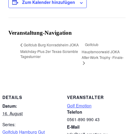
Zum Kalender hinzufügen
Veranstaltung-Navigation
Golfclub
Golfclub Burg Konradsheim JOKA
Matchday-Plus 2er Texas-Scramble
Hauptsmoorwald JOKA
Tagesturnier
After-Work Trophy -Finale-
DETAILS
VERANSTALTER
Golf Emotion
Datum:
Telefon
16. August
0561-890 990 43
Series:
E-Mail
Golfclub Hamburg Gut