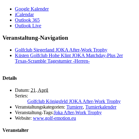
Google Kalender
iCalendar
Outlook 365
Outlook Live
Veranstaltung-Navigation
Golfclub Siegerland JOKA After-Work Trophy
Küsten Golfclub Hohe Klint JOKA Matchday-Plus 2er
Texas-Scramble Tagesturnier -Herren-
Details
Datum:
21. April
Series:
Golfclub Königsfeld JOKA After-Work Trophy
Veranstaltungskategorien:
Turniere
,
Turnierkalender
Veranstaltung-Tags:
Joka After-Work Trophy
Website:
www.golf-emotion.eu
Veranstalter