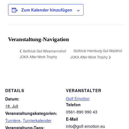
Zum Kalender hinzufügen
Veranstaltung-Navigation
Golfclub Hamburg Gut Waldhof
Golfclub Gut Wissmannshof
JOKA After-Work Trophy
JOKA After-Work Trophy
DETAILS
VERANSTALTER
Golf Emotion
Datum:
Telefon
18. Juli
0561-890 990 43
Veranstaltungskategorien:
E-Mail
Turniere
,
Turnierkalender
info@golf-emotion.eu
Veranstaltung-Tags: