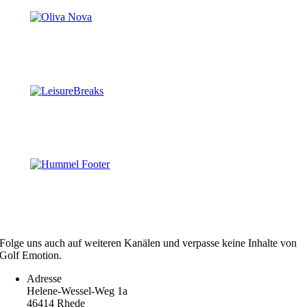
Folge uns auch auf weiteren Kanälen und verpasse keine Inhalte von
Golf Emotion.
Adresse
Helene-Wessel-Weg 1a
46414 Rhede