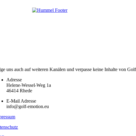
lge uns auch auf weiteren Kanälen und verpasse keine Inhalte von Gol
Adresse
Helene-Wessel-Weg 1a
46414 Rhede
E-Mail Adresse
info@golf-emotion.eu
pressum
tenschutz