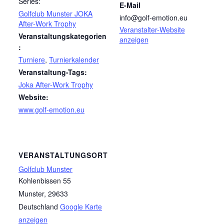
Series:
E-Mail
Golfclub Munster JOKA
info@golf-emotion.eu
After-Work Trophy
Veranstalter-Website
Veranstaltungskategorien
anzeigen
:
Turniere
,
Turnierkalender
Veranstaltung-Tags:
Joka After-Work Trophy
Website:
www.golf-emotion.eu
VERANSTALTUNGSORT
Golfclub Munster
Kohlenbissen 55
Munster
,
29633
Deutschland
Google Karte
anzeigen