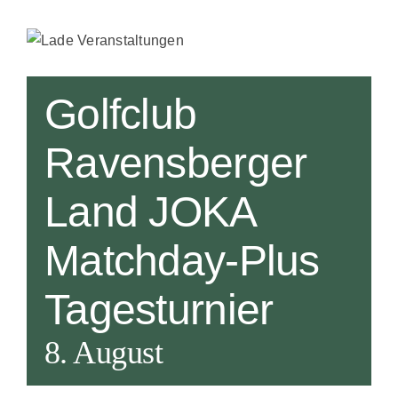
JOKA Golf
Golfclub
Ravensberger
Land JOKA
Matchday-Plus
Tagesturnier
8. August