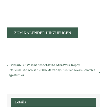
ZUM KALENDER HINZUFÜGEN
Golfclub Gut Wissmannshof JOKA After-Work Trophy
Golfclub Bad Arolsen JOKA Matchday-Plus 2er Texas-Scramble
Tagesturnier
Details