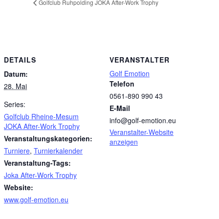
Golfclub Ruhpolding JOKA After-Work Trophy
DETAILS
VERANSTALTER
Golf Emotion
Datum:
Telefon
28. Mai
0561-890 990 43
Series:
E-Mail
Golfclub Rheine-Mesum
info@golf-emotion.eu
JOKA After-Work Trophy
Veranstalter-Website
Veranstaltungskategorien:
anzeigen
Turniere
,
Turnierkalender
Veranstaltung-Tags:
Joka After-Work Trophy
Website:
www.golf-emotion.eu