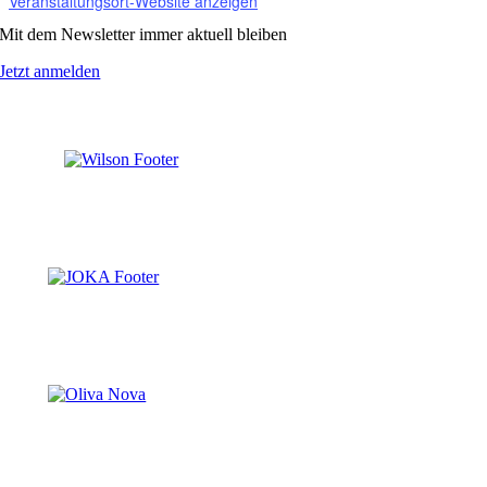
Veranstaltungsort-Website anzeigen
Mit dem Newsletter immer aktuell bleiben
Jetzt anmelden