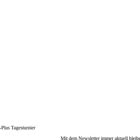
lus Tagesturnier
Mit dem Newsletter immer aktuell bleib