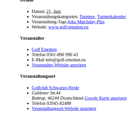
Datum:
21. Juni
Veranstaltungskategorien:
Turniere
,
Turnierkalender
Veranstaltung-Tags:
Joka Matchday-Plus
Website:
www.golf-emotion.eu
Veranstalter
Golf Emotion
Telefon
0561-890 990 43
E-Mail
info@golf-emotion.eu
Veranstalter-Website anzeigen
Veranstaltungsort
Golfclub Schwarze-Heide
Gahlener Str.44
Bottrop
,
46244
Deutschland
Google Karte anzeigen
Telefon
02045-82488
Veranstaltungsort-Website anzeigen