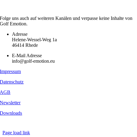
Folge uns auch auf weiteren Kanälen und verpasse keine Inhalte von
Golf Emotion.
Adresse
Helene-Wessel-Weg 1a
46414 Rhede
E-Mail Adresse
info@golf-emotion.eu
Impressum
Datenschutz
AGB
Newsletter
Downloads
Copyright
2026 - Golf Emotion | All Rights Reserved.
Page load link