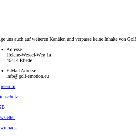
lge uns auch auf weiteren Kanälen und verpasse keine Inhalte von Gol
Adresse
Helene-Wessel-Weg 1a
46414 Rhede
E-Mail Adresse
info@golf-emotion.eu
pressum
tenschutz
GB
wsletter
wnloads