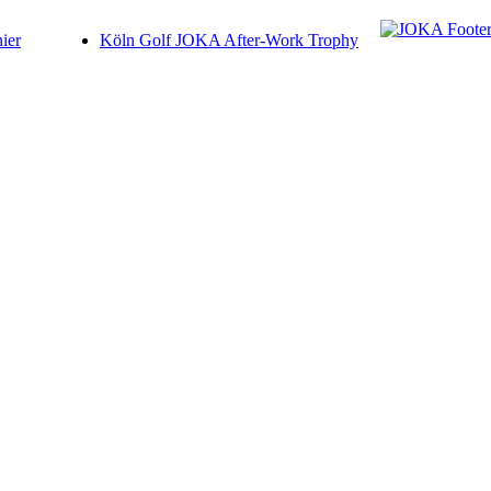
ier
Köln Golf JOKA After-Work Trophy