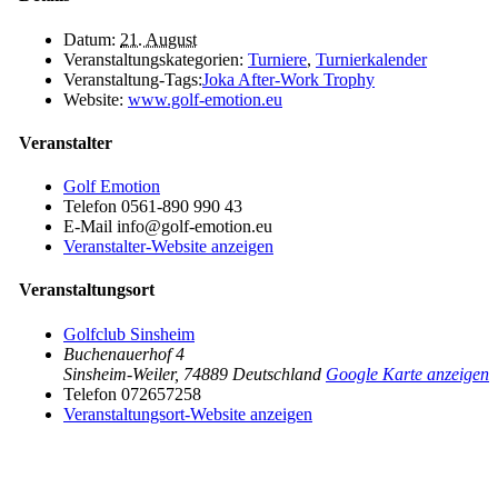
Datum:
21. August
Veranstaltungskategorien:
Turniere
,
Turnierkalender
Veranstaltung-Tags:
Joka After-Work Trophy
Website:
www.golf-emotion.eu
Veranstalter
Golf Emotion
Telefon
0561-890 990 43
E-Mail
info@golf-emotion.eu
Veranstalter-Website anzeigen
Veranstaltungsort
Golfclub Sinsheim
Buchenauerhof 4
Sinsheim-Weiler
,
74889
Deutschland
Google Karte anzeigen
Telefon
072657258
Veranstaltungsort-Website anzeigen