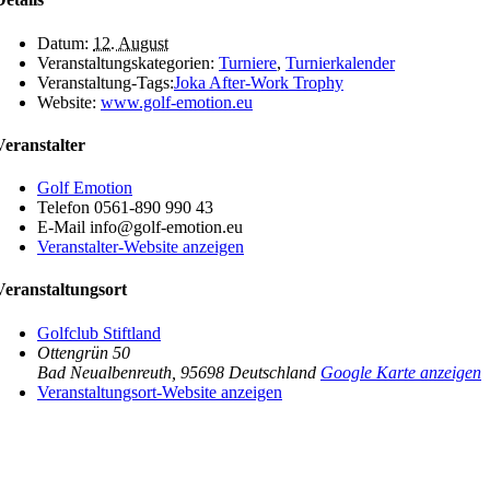
Datum:
12. August
Veranstaltungskategorien:
Turniere
,
Turnierkalender
Veranstaltung-Tags:
Joka After-Work Trophy
Website:
www.golf-emotion.eu
Veranstalter
Golf Emotion
Telefon
0561-890 990 43
E-Mail
info@golf-emotion.eu
Veranstalter-Website anzeigen
Veranstaltungsort
Golfclub Stiftland
Ottengrün 50
Bad Neualbenreuth
,
95698
Deutschland
Google Karte anzeigen
Veranstaltungsort-Website anzeigen