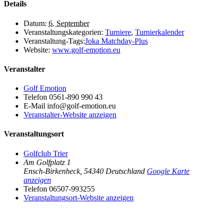
Details
Datum:
6. September
Veranstaltungskategorien:
Turniere
,
Turnierkalender
Veranstaltung-Tags:
Joka Matchday-Plus
Website:
www.golf-emotion.eu
Veranstalter
Golf Emotion
Telefon
0561-890 990 43
E-Mail
info@golf-emotion.eu
Veranstalter-Website anzeigen
Veranstaltungsort
Golfclub Trier
Am Golfplatz 1
Ensch-Birkenheck
,
54340
Deutschland
Google Karte
anzeigen
Telefon
06507-993255
Veranstaltungsort-Website anzeigen