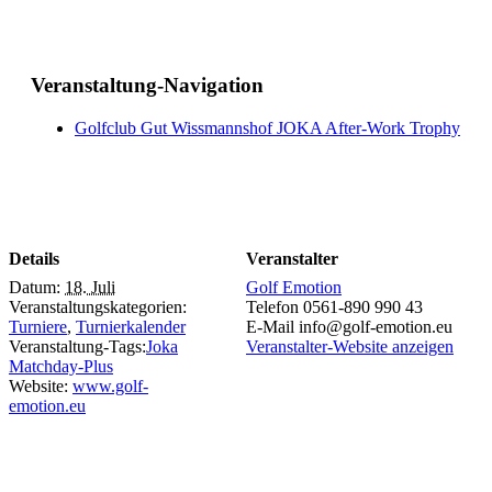
Veranstaltung-Navigation
Golfclub Gut Wissmannshof JOKA After-Work Trophy
Details
Veranstalter
Datum:
18. Juli
Golf Emotion
Veranstaltungskategorien:
Telefon
0561-890 990 43
Turniere
,
Turnierkalender
E-Mail
info@golf-emotion.eu
Veranstaltung-Tags:
Joka
Veranstalter-Website anzeigen
Matchday-Plus
Website:
www.golf-
emotion.eu