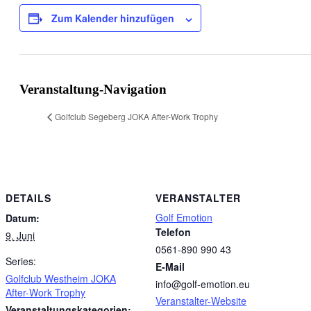
Zum Kalender hinzufügen
Veranstaltung-Navigation
Golfclub Segeberg JOKA After-Work Trophy
DETAILS
VERANSTALTER
Golf Emotion
Datum:
Telefon
9. Juni
0561-890 990 43
Series:
E-Mail
Golfclub Westheim JOKA
info@golf-emotion.eu
After-Work Trophy
Veranstalter-Website
Veranstaltungskategorien: