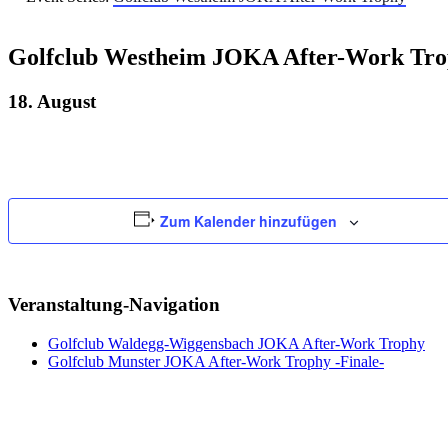
Golfclub Westheim JOKA After-Work Tr
18. August
Zum Kalender hinzufügen
Veranstaltung-Navigation
Golfclub Waldegg-Wiggensbach JOKA After-Work Trophy
Golfclub Munster JOKA After-Work Trophy -Finale-