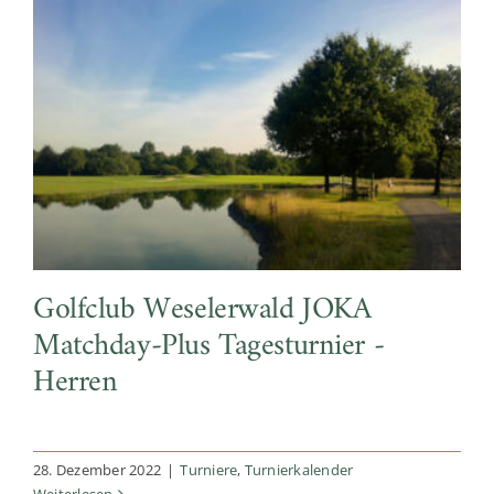
JOKA Golf
Golfclub Weselerwald JOKA
Matchday-Plus Tagesturnier -
Herren
28. Dezember 2022
|
Turniere
,
Turnierkalender
Weiterlesen