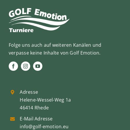
Folge uns auch auf weiteren Kanälen und
verpasse keine Inhalte von Golf Emotion.
Adresse
Helene-Wessel-Weg 1a
46414 Rhede
E-Mail Adresse
info@golf-emotion.eu