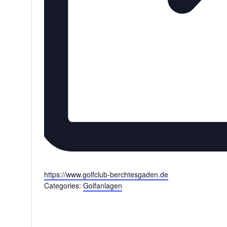
Website
https://www.golfclub-berchtesgaden.de
Categories:
Golfanlagen