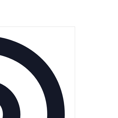
Address