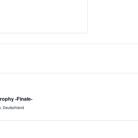
ophy -Finale-
n, Deutschland