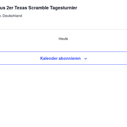
s 2er Texas Scramble Tagesturnier
n, Deutschland
Heute
Kalender abonnieren