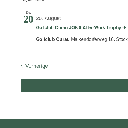
Do.
20
20. August
Golfclub Curau JOKA After-Work Trophy -Fi
Golfclub Curau
Malkendorferweg 18, Stock
Veranstaltungen
Vorherige