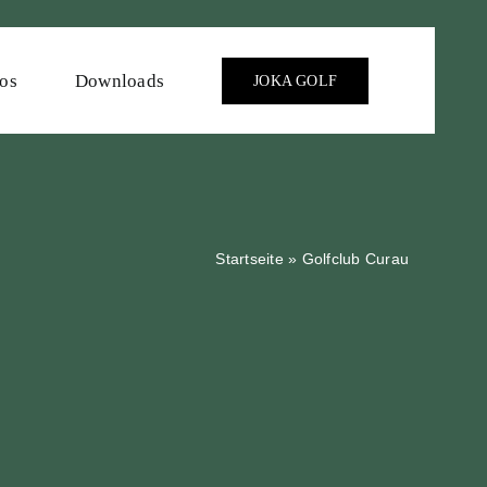
fos
Downloads
JOKA GOLF
Startseite
»
Golfclub Curau