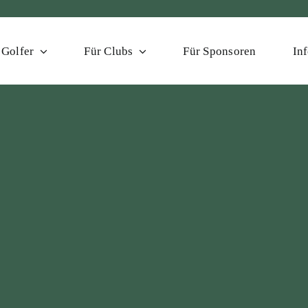
 Golfer
Für Clubs
Für Sponsoren
In