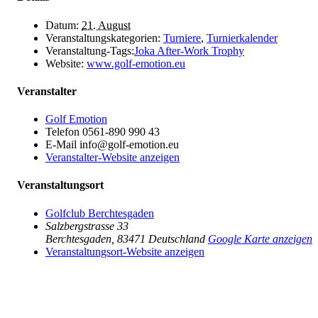
Datum:
21. August
Veranstaltungskategorien:
Turniere
,
Turnierkalender
Veranstaltung-Tags:
Joka After-Work Trophy
Website:
www.golf-emotion.eu
Veranstalter
Golf Emotion
Telefon
0561-890 990 43
E-Mail
info@golf-emotion.eu
Veranstalter-Website anzeigen
Veranstaltungsort
Golfclub Berchtesgaden
Salzbergstrasse 33
Berchtesgaden
,
83471
Deutschland
Google Karte anzeigen
Veranstaltungsort-Website anzeigen