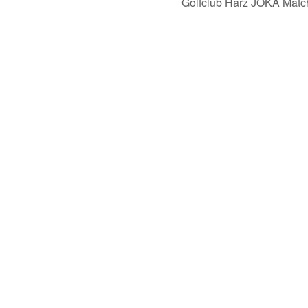
Golfclub Harz JOKA Match