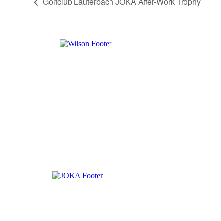
Golfclub Lauterbach JOKA After-Work Trophy