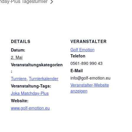
day-Plus Tagesturnier
DETAILS
VERANSTALTER
Golf Emotion
Datum:
Telefon
2. Mai
0561-890 990 43
Veranstaltungskategorien
E-Mail
:
info@golf-emotion.eu
Turniere
,
Turnierkalender
Veranstalter-Website
Veranstaltung-Tags:
anzeigen
Joka Matchday-Plus
Website:
www.golf-emotion.eu