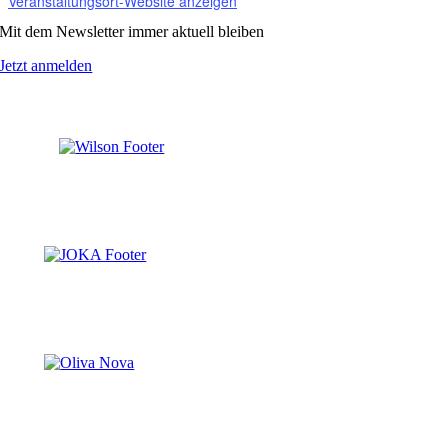
Veranstaltungsort-Website anzeigen
Mit dem Newsletter immer aktuell bleiben
Jetzt anmelden