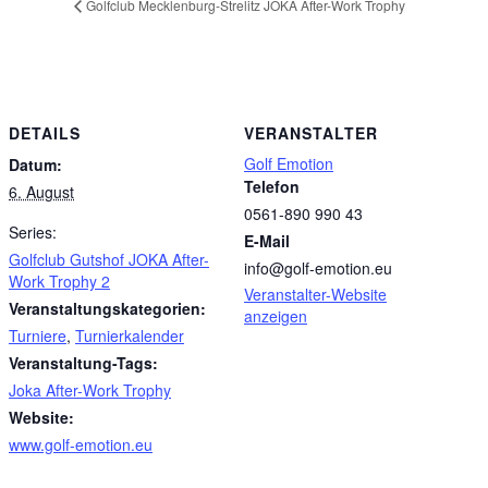
Golfclub Mecklenburg-Strelitz JOKA After-Work Trophy
DETAILS
VERANSTALTER
Golf Emotion
Datum:
Telefon
6. August
0561-890 990 43
Series:
E-Mail
Golfclub Gutshof JOKA After-
info@golf-emotion.eu
Work Trophy 2
Veranstalter-Website
Veranstaltungskategorien:
anzeigen
Turniere
,
Turnierkalender
Veranstaltung-Tags:
Joka After-Work Trophy
Website:
www.golf-emotion.eu