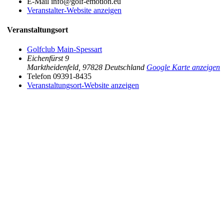
E-Mail
info@golf-emotion.eu
Veranstalter-Website anzeigen
Veranstaltungsort
Golfclub Main-Spessart
Eichenfürst 9
Marktheidenfeld
,
97828
Deutschland
Google Karte anzeigen
Telefon
09391-8435
Veranstaltungsort-Website anzeigen