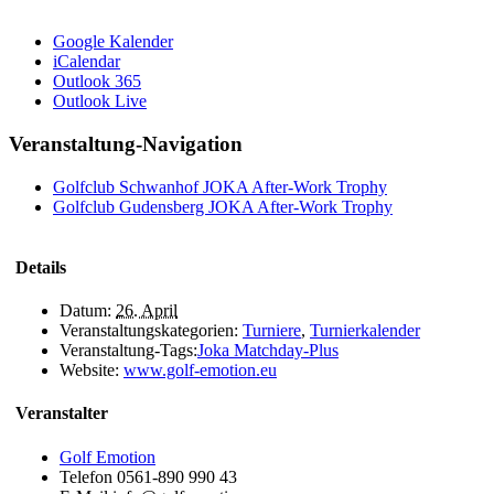
Google Kalender
iCalendar
Outlook 365
Outlook Live
Veranstaltung-Navigation
Golfclub Schwanhof JOKA After-Work Trophy
Golfclub Gudensberg JOKA After-Work Trophy
Details
Datum:
26. April
Veranstaltungskategorien:
Turniere
,
Turnierkalender
Veranstaltung-Tags:
Joka Matchday-Plus
Website:
www.golf-emotion.eu
Veranstalter
Golf Emotion
Telefon
0561-890 990 43