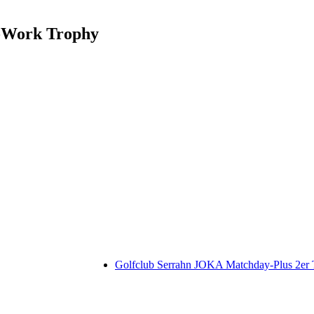
r-Work Trophy
Golfclub Serrahn JOKA Matchday-Plus 2er T