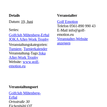
Details
Veranstalter
Datum:
19. Juni
Golf Emotion
Telefon
0561-890 990 43
Series:
E-Mail
info@golf-
emotion.eu
Golfclub Miltenberg-Erftal
Veranstalter-Website
JOKA After-Work Trophy
anzeigen
Veranstaltungskategorien:
Turniere
,
Turnierkalender
Veranstaltung-Tags:
Joka
After-Work Trophy
Website:
www.golf-
emotion.eu
Veranstaltungsort
Golfclub Miltenberg-
Erftal
Ortsstraße 30
Eichenbühl,OT