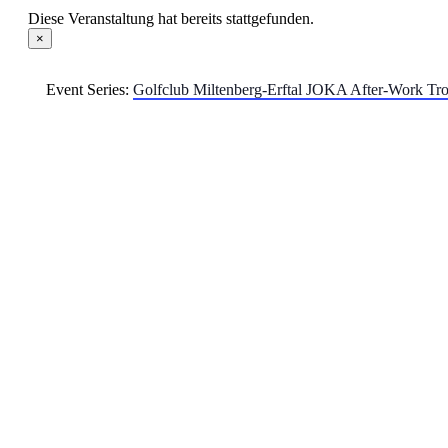
Diese Veranstaltung hat bereits stattgefunden.
×
Event Series:
Golfclub Miltenberg-Erftal JOKA After-Work Tr