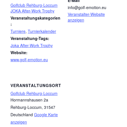
E-Mail
Golfclub Rehburg-Loccum
info@golf-emotion.eu
JOKA After-Work Trophy
Veranstalter-Website
Veranstaltungskategorien
anzeigen
:
Turniere
,
Turnierkalender
Veranstaltung-Tags:
Joka After-Work Trophy
Website:
www.golf-emotion.eu
VERANSTALTUNGSORT
Golfclub Rehburg-Loccum
Hormannshausen 2a
Rehburg-Loccum
,
31547
Deutschland
Google Karte
anzeigen