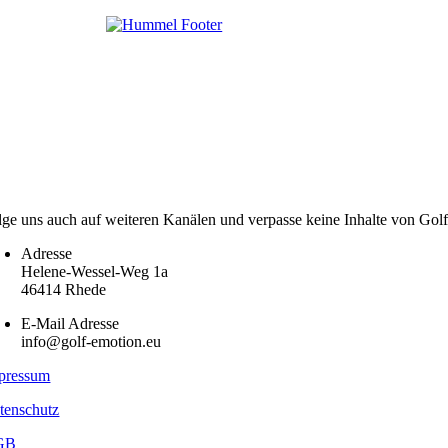
lge uns auch auf weiteren Kanälen und verpasse keine Inhalte von Gol
Adresse
Helene-Wessel-Weg 1a
46414 Rhede
E-Mail Adresse
info@golf-emotion.eu
pressum
tenschutz
GB