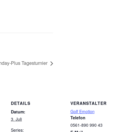
day-Plus Tagesturnier
DETAILS
VERANSTALTER
Golf Emotion
Datum:
Telefon
3. Juli
0561-890 990 43
Series: