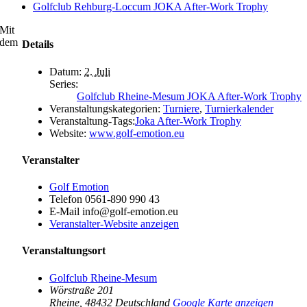
Golfclub Rehburg-Loccum JOKA After-Work Trophy
Mit
dem
Details
Datum:
2. Juli
Series:
Golfclub Rheine-Mesum JOKA After-Work Trophy
Veranstaltungskategorien:
Turniere
,
Turnierkalender
Veranstaltung-Tags:
Joka After-Work Trophy
Website:
www.golf-emotion.eu
Veranstalter
Golf Emotion
Telefon
0561-890 990 43
E-Mail
info@golf-emotion.eu
Veranstalter-Website anzeigen
Veranstaltungsort
Golfclub Rheine-Mesum
Wörstraße 201
Rheine
,
48432
Deutschland
Google Karte anzeigen