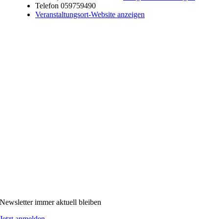
Telefon
059759490
Veranstaltungsort-Website anzeigen
Newsletter immer aktuell bleiben
Jetzt anmelden