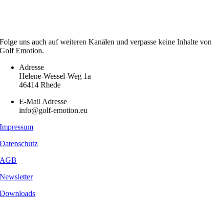
Folge uns auch auf weiteren Kanälen und verpasse keine Inhalte von
Golf Emotion.
Adresse
Helene-Wessel-Weg 1a
46414 Rhede
E-Mail Adresse
info@golf-emotion.eu
Impressum
Datenschutz
AGB
Newsletter
Downloads
Copyright
2026 - Golf Emotion | All Rights Reserved.