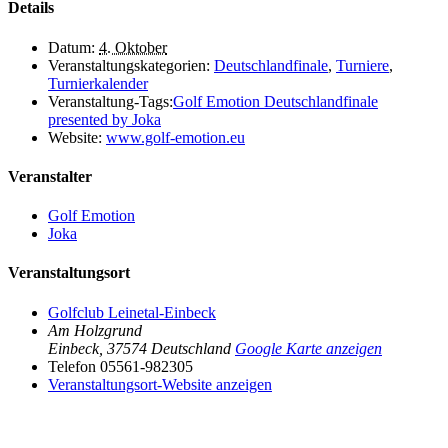
Details
Datum:
4. Oktober
Veranstaltungskategorien:
Deutschlandfinale
,
Turniere
,
Turnierkalender
Veranstaltung-Tags:
Golf Emotion Deutschlandfinale
presented by Joka
Website:
www.golf-emotion.eu
Veranstalter
Golf Emotion
Joka
Veranstaltungsort
Golfclub Leinetal-Einbeck
Am Holzgrund
Einbeck
,
37574
Deutschland
Google Karte anzeigen
Telefon
05561-982305
Veranstaltungsort-Website anzeigen