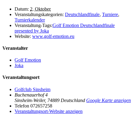
Datum:
2. Oktober
Veranstaltungskategorien:
Deutschlandfinale
,
Turniere
,
Turnierkalender
Veranstaltung-Tags:
Golf Emotion Deutschlandfinale
presented by Joka
Website:
www.golf-emotion.eu
Veranstalter
Golf Emotion
Joka
Veranstaltungsort
Golfclub Sinsheim
Buchenauerhof 4
Sinsheim-Weiler
,
74889
Deutschland
Google Karte anzeigen
Telefon
072657258
Veranstaltungsort-Website anzeigen