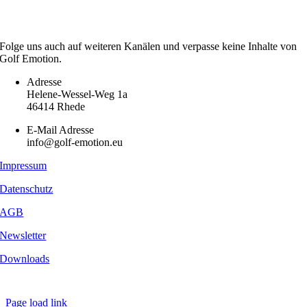
Folge uns auch auf weiteren Kanälen und verpasse keine Inhalte von
Golf Emotion.
Adresse
Helene-Wessel-Weg 1a
46414 Rhede
E-Mail Adresse
info@golf-emotion.eu
Impressum
Datenschutz
AGB
Newsletter
Downloads
Copyright
2026 - Golf Emotion | All Rights Reserved.
Page load link